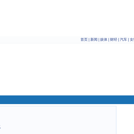
首页
|
新闻
|
娱体
|
财经
|
汽车
|
女
气