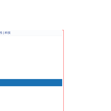
性
|
科技